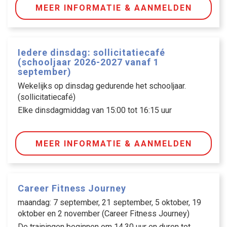
MEER INFORMATIE & AANMELDEN
NL
EN
Iedere dinsdag: sollicitatiecafé
(schooljaar 2026-2027 vanaf 1
september)
Wekelijks op dinsdag gedurende het schooljaar.
(sollicitatiecafé)
Elke dinsdagmiddag van 15:00 tot 16:15 uur
MEER INFORMATIE & AANMELDEN
Career Fitness Journey
maandag: 7 september, 21 september, 5 oktober, 19
oktober en 2 november (Career Fitness Journey)
De trainingen beginnen om 14.30 uur en duren tot