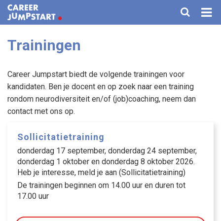
Trainingen
HOME
VOOR KANDIDATEN
Career Jumpstart biedt de volgende trainingen voor
kandidaten. Ben je docent en op zoek naar een training
VOOR BEDRIJVEN
rondom neurodiversiteit en/of (job)coaching, neem dan
contact met ons op.
AGENDA
Sollicitatietraining
TRAININGEN
donderdag 17 september, donderdag 24 september,
FAQ
donderdag 1 oktober en donderdag 8 oktober 2026.
Heb je interesse, meld je aan (Sollicitatietraining)
OVER ONS
De trainingen beginnen om 14.00 uur en duren tot
17.00 uur
CONTACT